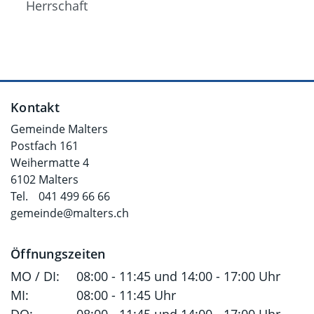
Herrschaft
Fusszeile
Kontakt
Gemeinde Malters
Postfach 161
Weihermatte 4
6102 Malters
Tel.
041 499 66 66
gemeinde@malters.ch
Öffnungszeiten
MO / DI:
08:00 - 11:45 und 14:00 - 17:00 Uhr
MI:
08:00 - 11:45 Uhr