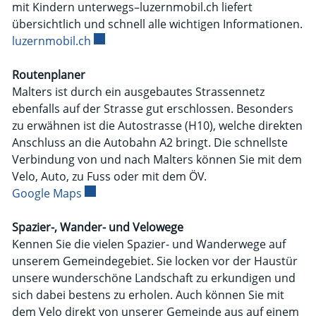
mit Kindern unterwegs–luzernmobil.ch liefert
übersichtlich und schnell alle wichtigen Informationen.
luzernmobil.ch
Externer Link wird in einem neuen Fenster
Routenplaner
Malters ist durch ein ausgebautes Strassennetz
ebenfalls auf der Strasse gut erschlossen. Besonders
zu erwähnen ist die Autostrasse (H10), welche direkten
Anschluss an die Autobahn A2 bringt. Die schnellste
Verbindung von und nach Malters können Sie mit dem
Velo, Auto, zu Fuss oder mit dem ÖV.
Google Maps
Externer Link wird in einem neuen Fenster g
Spazier-, Wander- und Velowege
Kennen Sie die vielen Spazier- und Wanderwege auf
unserem Gemeindegebiet. Sie locken vor der Haustür
unsere wunderschöne Landschaft zu erkundigen und
sich dabei bestens zu erholen. Auch können Sie mit
dem Velo direkt von unserer Gemeinde aus auf einem