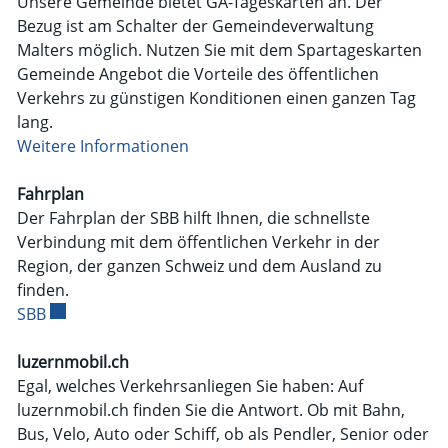
Unsere Gemeinde bietet GA-Tageskarten an. Der
Bezug ist am Schalter der Gemeindeverwaltung
Malters möglich. Nutzen Sie mit dem Spartageskarten
Gemeinde Angebot die Vorteile des öffentlichen
Verkehrs zu günstigen Konditionen einen ganzen Tag
lang.
Weitere Informationen
Fahrplan
Der Fahrplan der SBB hilft Ihnen, die schnellste
Verbindung mit dem öffentlichen Verkehr in der
Region, der ganzen Schweiz und dem Ausland zu
finden.
SBB
Externer Link wird in einem neuen Fenster geöffnet.
luzernmobil.ch
Egal, welches Verkehrsanliegen Sie haben: Auf
luzernmobil.ch finden Sie die Antwort. Ob mit Bahn,
Bus, Velo, Auto oder Schiff, ob als Pendler, Senior oder