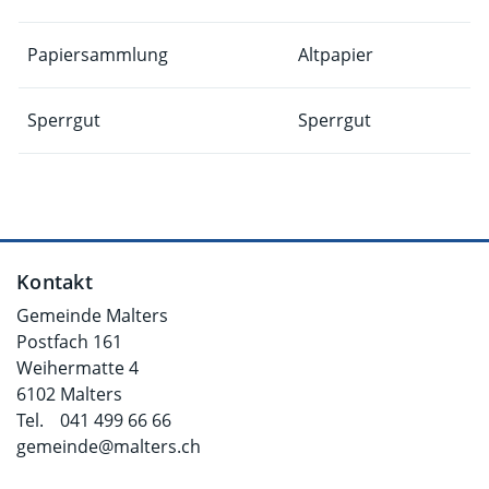
Papiersammlung
Altpapier
Sperrgut
Sperrgut
Fusszeile
Kontakt
Gemeinde Malters
Postfach 161
Weihermatte 4
6102 Malters
Tel.
041 499 66 66
gemeinde@malters.ch