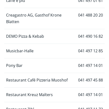
caffè e più
041 497 01 61
Creagastro AG, Gasthof Krone
041 488 20 20
Blatten
DEMO Pizza & Kebab
041 490 16 82
Musicbar-Halle
041 497 12 85
Pony Bar
041 497 14 01
Restaurant Café Pizzeria Muoshof
041 497 45 88
Restaurant Kreuz Malters
041 497 14 01