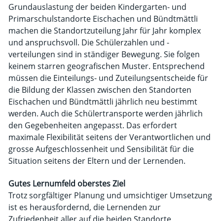
Grundauslastung der beiden Kindergarten- und
Primarschulstandorte Eischachen und Bündtmättli
machen die Standortzuteilung Jahr für Jahr komplex
und anspruchsvoll. Die Schülerzahlen und -
verteilungen sind in ständiger Bewegung. Sie folgen
keinem starren geografischen Muster. Entsprechend
müssen die Einteilungs- und Zuteilungsentscheide für
die Bildung der Klassen zwischen den Standorten
Eischachen und Bündtmättli jährlich neu bestimmt
werden. Auch die Schülertransporte werden jährlich
den Gegebenheiten angepasst. Das erfordert
maximale Flexibilität seitens der Verantwortlichen und
grosse Aufgeschlossenheit und Sensibilität für die
Situation seitens der Eltern und der Lernenden.
Gutes Lernumfeld oberstes Ziel
Trotz sorgfältiger Planung und umsichtiger Umsetzung
ist es herausfordernd, die Lernenden zur
Zufriedenheit aller auf die beiden Standorte