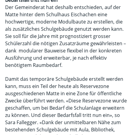
Bedarfsfall tritt nun ein
Der Gemeinderat hat deshalb entschieden, auf der
Matte hinter dem Schulhaus Eischachen eine
hochwertige, moderne Modulbaute zu erstellen, die
als zusätzliches Schulgebäude genutzt werden kann.
Sie soll für die Jahre mit prognostiziert grosser
Schülerzahl die nötigen Zusatzräume gewährleisten –
dank modularer Bauweise flexibel in der konkreten
Ausführung und erweiterbar, je nach effektiv
benötigtem Raumbedarf.
Damit das temporäre Schulgebäude erstellt werden
kann, muss ein Teil der heute als Reservezone
ausgeschiedenen Matte in eine Zone für öffent­liche
Zwecke überführt werden. «Diese Reservezone wurde
geschaffen, um bei Bedarf die Schulanlage erweitern
zu können. Und dieser Bedarfsfall tritt nun ein», so
Sara Fallegger. «Dank der unmittelbaren Nähe zum
bestehenden Schulgebäude mit Aula, Bibliothek,