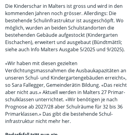
Die Kinderschar in Malters ist gross und wird in den
kommenden Jahren noch grösser. Allerdings: Die
bestehende Schulinfrastruktur ist ausgeschöpft. Wo
möglich, wurden an beiden Schul­standorten die
bestehenden Gebäude aufgestockt (Kindergarten
Eischachen), erweitert und ausgebaut (Bündtmättli;
siehe auch Info Malters Ausgabe 5/2025 und 9/2025).
«Wir haben mit diesen gezielten
Verdichtungsmassnahmen die Ausbaukapazitäten an
unseren Schul- und Kindergartengebäuden erreicht»,
so Sara Fallegger, Gemeinderätin Bildung. «Das reicht
aber nicht aus.» Aktuell werden in Malters 27 Primar­
schulklassen unterrichtet. «Wir benötigen je nach
Prognose ab 2027/28 aber Schulräume für 32 bis 36
Primarklassen.» Das gibt die bestehende Schul­
infrastruktur nicht mehr her.