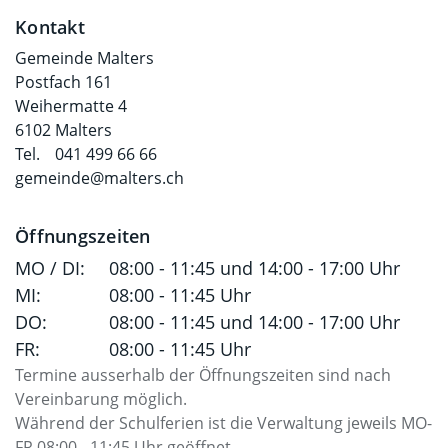
Fusszeile
Kontakt
Gemeinde Malters
Postfach 161
Weihermatte 4
6102 Malters
Tel.
041 499 66 66
gemeinde@malters.ch
Öffnungszeiten
MO / DI:
08:00 - 11:45 und 14:00 - 17:00 Uhr
MI:
08:00 - 11:45 Uhr
DO:
08:00 - 11:45 und 14:00 - 17:00 Uhr
FR:
08:00 - 11:45 Uhr
Termine ausserhalb der Öffnungszeiten sind nach
Vereinbarung möglich.
Während der Schulferien ist die Verwaltung jeweils MO-
FR 08:00 - 11:45 Uhr geöffnet.