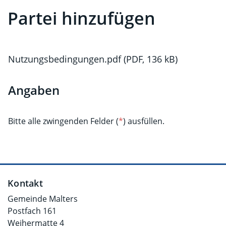
Partei hinzufügen
Nutzungsbedingungen.pdf
(PDF, 136 kB)
Angaben
Bitte alle zwingenden Felder (
*
) ausfüllen.
Fusszeile
Kontakt
Gemeinde Malters
Postfach 161
Weihermatte 4