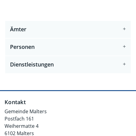
Ämter
Personen
Dienstleistungen
Fusszeile
Kontakt
Gemeinde Malters
Postfach 161
Weihermatte 4
6102 Malters