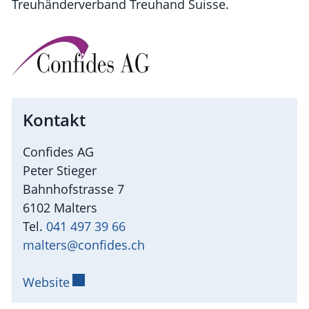
Treuhänderverband Treuhand Suisse.
Kontakt
Confides AG
Peter Stieger
Bahnhofstrasse 7
6102 Malters
Tel.
041 497 39 66
malters@confides.ch
Website
Externer Link wird in einem neuen Fenste