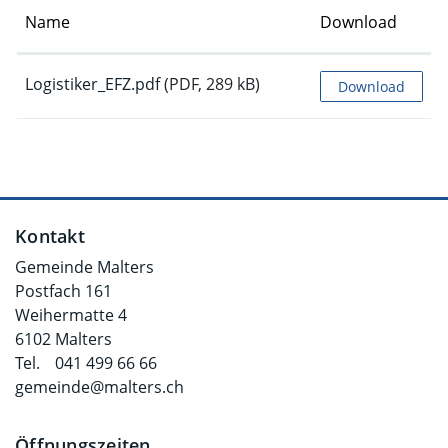
Name
Download
Logistiker_EFZ.pdf
(PDF, 289 kB)
Download
Fusszeile
Kontakt
Gemeinde Malters
Postfach 161
Weihermatte 4
6102 Malters
Tel.
041 499 66 66
gemeinde@malters.ch
Öffnungszeiten