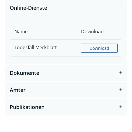
Online-Dienste
Name
Download
Todesfall Merkblatt
Todesfall Merkblatt
Download
Dokumente
Ämter
Publikationen