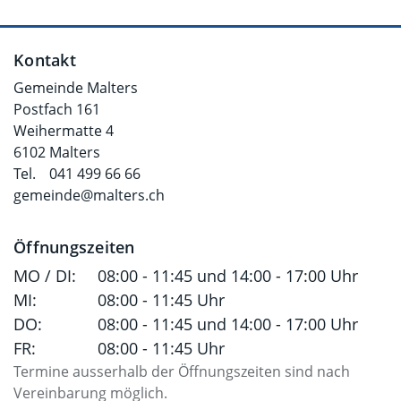
Fusszeile
Kontakt
Gemeinde Malters
Postfach 161
Weihermatte 4
6102 Malters
Tel.
041 499 66 66
gemeinde@malters.ch
Öffnungszeiten
MO / DI:
08:00 - 11:45 und 14:00 - 17:00 Uhr
MI:
08:00 - 11:45 Uhr
DO:
08:00 - 11:45 und 14:00 - 17:00 Uhr
FR:
08:00 - 11:45 Uhr
Termine ausserhalb der Öffnungszeiten sind nach
Vereinbarung möglich.