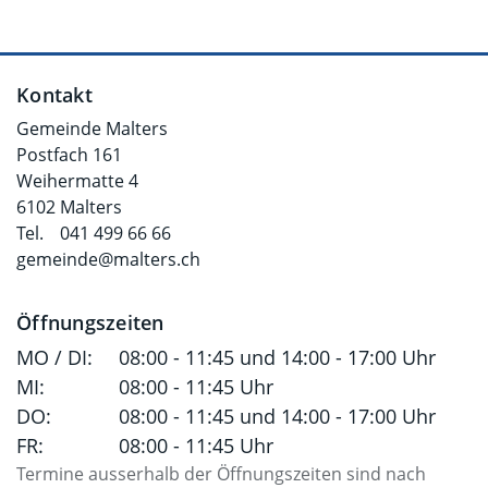
Fusszeile
Kontakt
Gemeinde Malters
Postfach 161
Weihermatte 4
6102 Malters
Tel.
041 499 66 66
gemeinde@malters.ch
Öffnungszeiten
MO / DI:
08:00 - 11:45 und 14:00 - 17:00 Uhr
MI:
08:00 - 11:45 Uhr
DO:
08:00 - 11:45 und 14:00 - 17:00 Uhr
FR:
08:00 - 11:45 Uhr
Termine ausserhalb der Öffnungszeiten sind nach