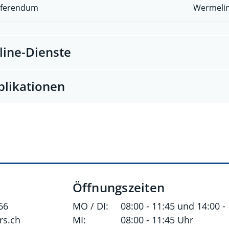
ferendum
Wermelin
line-Dienste
blikationen
Öffnungszeiten
66
MO / DI:
08:00 - 11:45 und 14:00 -
s.ch
MI:
08:00 - 11:45 Uhr