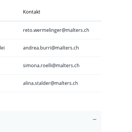
Kontakt
reto.wermelinger@malters.ch
ei
andrea.burri@malters.ch
simona.roelli@malters.ch
alina.stalder@malters.ch