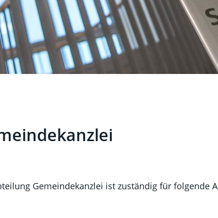
meindekanzlei
ehörige Objekte
teilung Gemeindekanzlei ist zuständig für folgende A