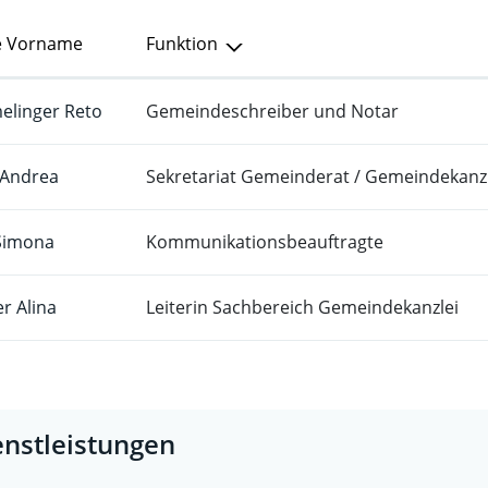
 Vorname
Funktion
linger Reto
Gemeindeschreiber und Notar
 Andrea
Sekretariat Gemeinderat / Gemeindekanzl
 Simona
Kommunikationsbeauftragte
er Alina
Leiterin Sachbereich Gemeindekanzlei
enstleistungen