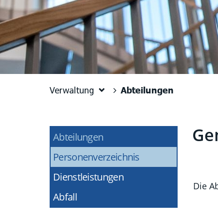
Abteilungen
Verwaltung
Ge
Abteilungen
(ausgewählt)
Zug
Personenverzeichnis
Dienstleistungen
Die Ab
Abfall