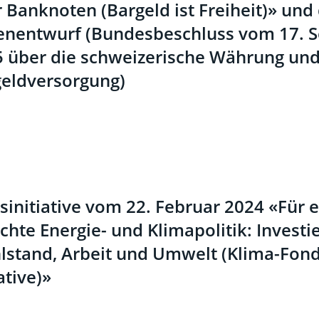
 Banknoten (Bargeld ist Freiheit)» und 
enentwurf (Bundesbeschluss vom 17. 
 über die schweizerische Währung und
eldversorgung)
sinitiative vom 22. Februar 2024 «Für 
chte Energie- und Klimapolitik: Investi
stand, Arbeit und Umwelt (Klima-Fond
ative)»