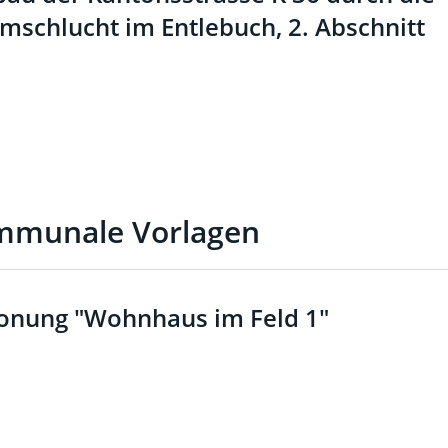
schlucht im Entlebuch, 2. Abschnitt
mmunale Vorlagen
onung "Wohnhaus im Feld 1"