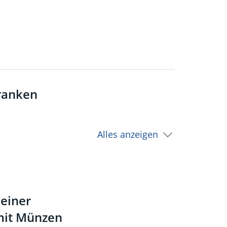
Franken
Alles anzeigen
 einer
mit Münzen