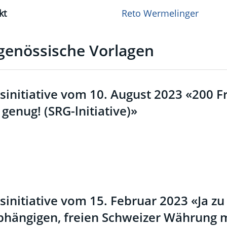
kt
Reto Wermelinger
genössische Vorlagen
sinitiative vom 10. August 2023 «200 
 genug! (SRG-lnitiative)»
sinitiative vom 15. Februar 2023 «Ja zu
hängigen, freien Schweizer Währung 