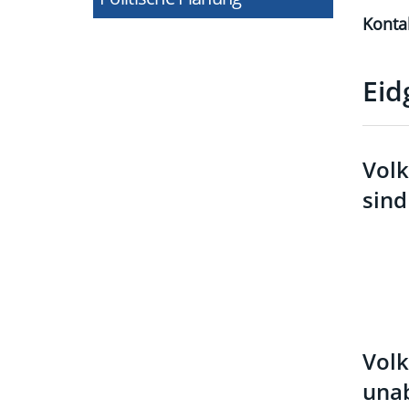
Konta
Eid
Volk
sind
Volk
unab