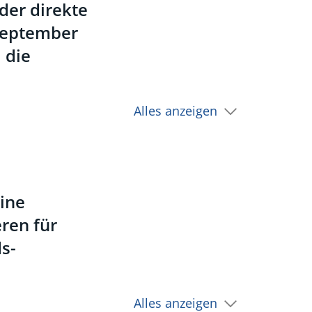
der direkte
September
 die
Alles anzeigen
eine
eren für
s-
Alles anzeigen