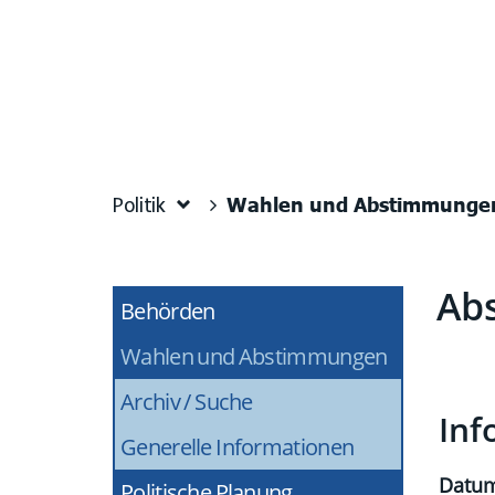
Wahlen und Abstimmunge
Politik
Ab
Behörden
Zug
Wahlen und Abstimmungen
(ausgewähl
Archiv / Suche
Inf
Generelle Informationen
Datu
Politische Planung