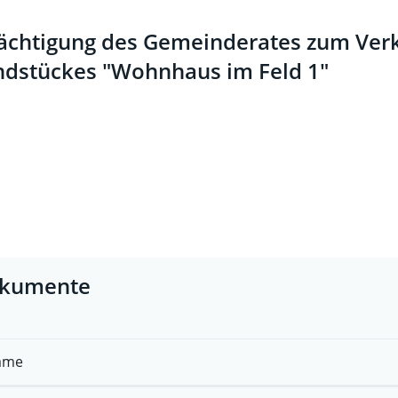
chtigung des Gemeinderates zum Verk
dstückes "Wohnhaus im Feld 1"
kumente
ame