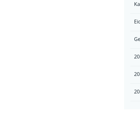
Ka
Ei
Ge
20
20
20