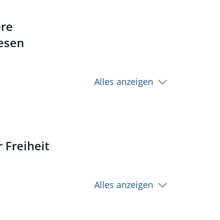
ere
esen
Alles anzeigen
 Freiheit
Alles anzeigen