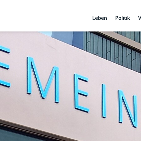
Leben
Politik
V