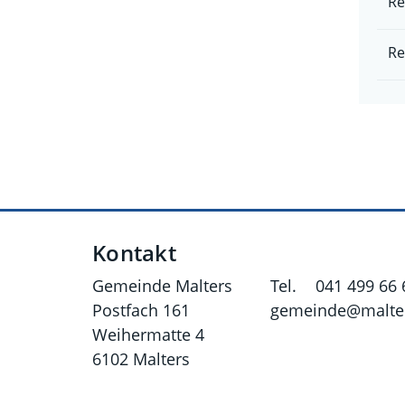
Re
Re
Fusszeile
Kontakt
Gemeinde Malters
Tel.
041 499 66 
Postfach 161
gemeinde@malter
Weihermatte 4
6102 Malters