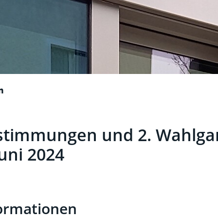
n
stimmungen und 2. Wahlga
ehörige Objekte
Juni 2024
t)
ormationen