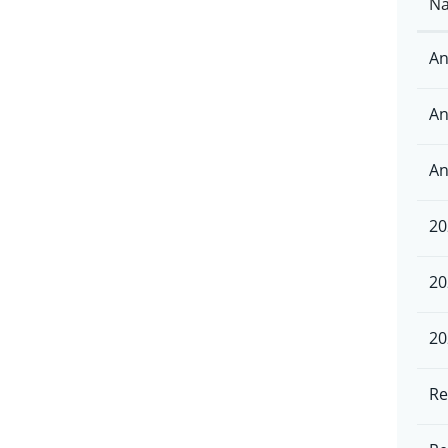
N
An
An
An
20
20
20
Re