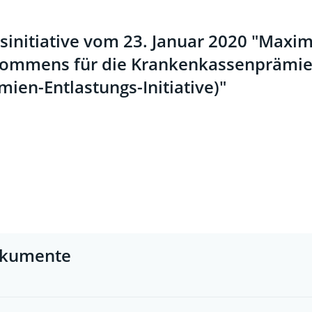
sinitiative vom 23. Januar 2020 "Maxi
kommens für die Krankenkassenprämi
mien-Entlastungs-Initiative)"
kumente