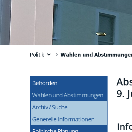
Wahlen und Abstimmunge
Politik
Ab
Behörden
Zug
9. 
Wahlen und Abstimmungen
(ausgewähl
Archiv / Suche
Generelle Informationen
Inf
Politische Planung