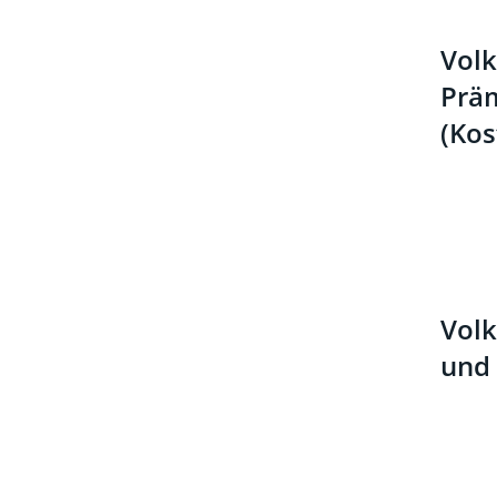
Volk
Prä
(Kos
Volk
und 