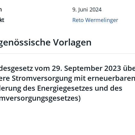
m
9. Juni 2024
kt
Reto Wermelinger
genössische Vorlagen
esgesetz vom 29. September 2023 übe
ere Stromversorgung mit erneuerbaren
erung des Energiegesetzes und des
mversorgungsgesetzes)