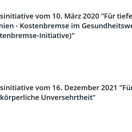
sinitiative vom 10. März 2020 "Für tief
mien - Kostenbremse im Gesundheitsw
tenbremse-Initiative)"
sinitiative vom 16. Dezember 2021 "Für
körperliche Unversehrtheit"