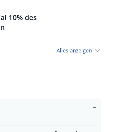
mal 10% des
en
Alles anzeigen