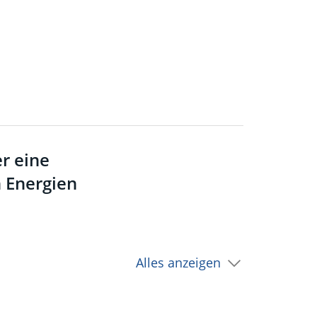
r eine
 Energien
Alles anzeigen