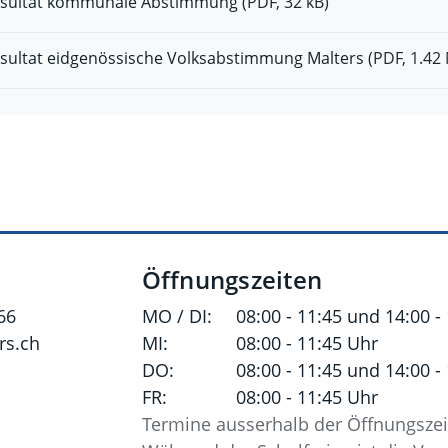
sultat kommunale Abstimmung
(PDF, 32 kB)
sultat eidgenössische Volksabstimmung Malters
(PDF, 1.42
Öffnungszeiten
66
MO / DI:
08:00 - 11:45 und 14:00 -
s.ch
MI:
08:00 - 11:45 Uhr
DO:
08:00 - 11:45 und 14:00 -
FR:
08:00 - 11:45 Uhr
Termine ausserhalb der Öffnungszei