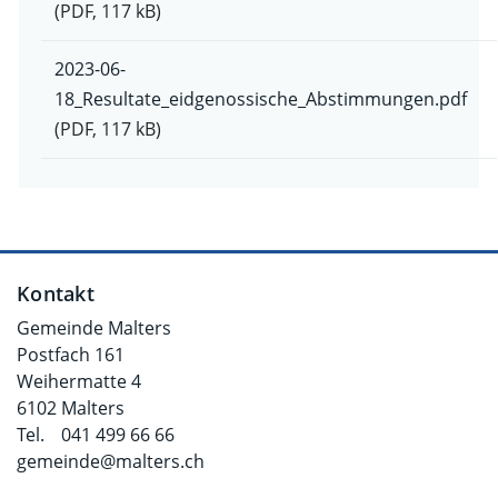
(PDF, 117 kB)
2023-06-
18_Resultate_eidgenossische_Abstimmungen.pdf
(PDF, 117 kB)
Fusszeile
Kontakt
Gemeinde Malters
Postfach 161
Weihermatte 4
6102 Malters
Tel.
041 499 66 66
gemeinde@malters.ch