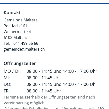
Fusszeile
Kontakt
Gemeinde Malters
Postfach 161
Weihermatte 4
6102 Malters
Tel.
041 499 66 66
gemeinde@malters.ch
Öffnungszeiten
MO / DI:
08:00 - 11:45 und 14:00 - 17:00 Uhr
MI:
08:00 - 11:45 Uhr
DO:
08:00 - 11:45 und 14:00 - 17:00 Uhr
FR:
08:00 - 11:45 Uhr
Termine ausserhalb der Öffnungszeiten sind nach
Vereinbarung möglich.
Während der Schulferien ist die Verwaltung jeweils MO-