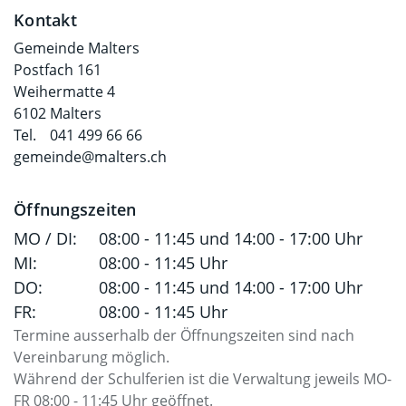
Fusszeile
Kontakt
Gemeinde Malters
Postfach 161
Weihermatte 4
6102 Malters
Tel.
041 499 66 66
gemeinde@malters.ch
Öffnungszeiten
MO / DI:
08:00 - 11:45 und 14:00 - 17:00 Uhr
MI:
08:00 - 11:45 Uhr
DO:
08:00 - 11:45 und 14:00 - 17:00 Uhr
FR:
08:00 - 11:45 Uhr
Termine ausserhalb der Öffnungszeiten sind nach
Vereinbarung möglich.
Während der Schulferien ist die Verwaltung jeweils MO-
FR 08:00 - 11:45 Uhr geöffnet.