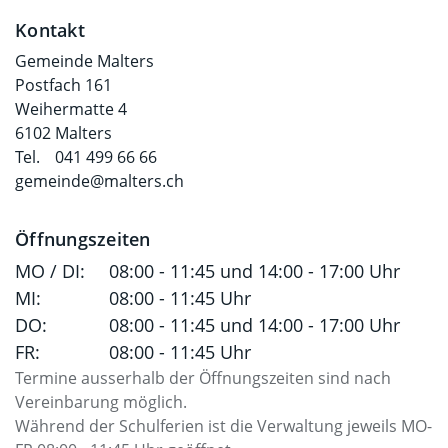
Fusszeile
Kontakt
Gemeinde Malters
Postfach 161
Weihermatte 4
6102 Malters
Tel.
041 499 66 66
gemeinde@malters.ch
Öffnungszeiten
MO / DI:
08:00 - 11:45 und 14:00 - 17:00 Uhr
MI:
08:00 - 11:45 Uhr
DO:
08:00 - 11:45 und 14:00 - 17:00 Uhr
FR:
08:00 - 11:45 Uhr
Termine ausserhalb der Öffnungszeiten sind nach
Vereinbarung möglich.
Während der Schulferien ist die Verwaltung jeweils MO-