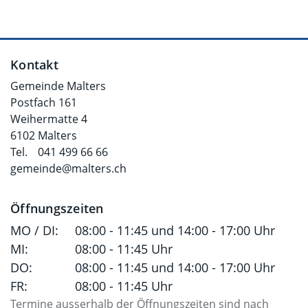
Fusszeile
Kontakt
Gemeinde Malters
Postfach 161
Weihermatte 4
6102 Malters
Tel.
041 499 66 66
gemeinde@malters.ch
Öffnungszeiten
MO / DI:
08:00 - 11:45 und 14:00 - 17:00 Uhr
MI:
08:00 - 11:45 Uhr
DO:
08:00 - 11:45 und 14:00 - 17:00 Uhr
FR:
08:00 - 11:45 Uhr
Termine ausserhalb der Öffnungszeiten sind nach