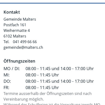
Fusszeile
Kontakt
Gemeinde Malters
Postfach 161
Weihermatte 4
6102 Malters
Tel.
041 499 66 66
gemeinde@malters.ch
Öffnungszeiten
MO / DI:
08:00 - 11:45 und 14:00 - 17:00 Uhr
MI:
08:00 - 11:45 Uhr
DO:
08:00 - 11:45 und 14:00 - 17:00 Uhr
FR:
08:00 - 11:45 Uhr
Termine ausserhalb der Öffnungszeiten sind nach
Vereinbarung möglich.
Während der Schulferien ist die Verwaltung jeweils MO-