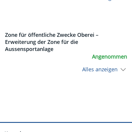
Zone für öffentliche Zwecke Oberei –
Erweiterung der Zone für die
Aussensportanlage
Angenommen
Alles anzeigen
Fusszeile