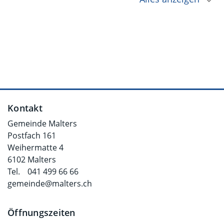
Fusszeile
Kontakt
Gemeinde Malters
Postfach 161
Weihermatte 4
6102 Malters
Tel.
041 499 66 66
gemeinde@malters.ch
Öffnungszeiten