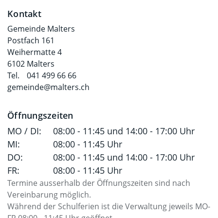
Fusszeile
Kontakt
Gemeinde Malters
Postfach 161
Weihermatte 4
6102 Malters
Tel.
041 499 66 66
gemeinde@malters.ch
Öffnungszeiten
MO / DI:
08:00 - 11:45 und 14:00 - 17:00 Uhr
MI:
08:00 - 11:45 Uhr
DO:
08:00 - 11:45 und 14:00 - 17:00 Uhr
FR:
08:00 - 11:45 Uhr
Termine ausserhalb der Öffnungszeiten sind nach
Vereinbarung möglich.
Während der Schulferien ist die Verwaltung jeweils MO-