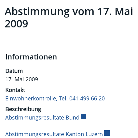
Abstimmung vom 17. Mai
Zugehörige Objekte
2009
Informationen
Datum
17. Mai 2009
Kontakt
Einwohnerkontrolle, Tel. 041 499 66 20
Beschreibung
Abstimmungsresultate Bund
Externer Link wird in 
Abstimmungsresultate Kanton Luzern
Externer Link