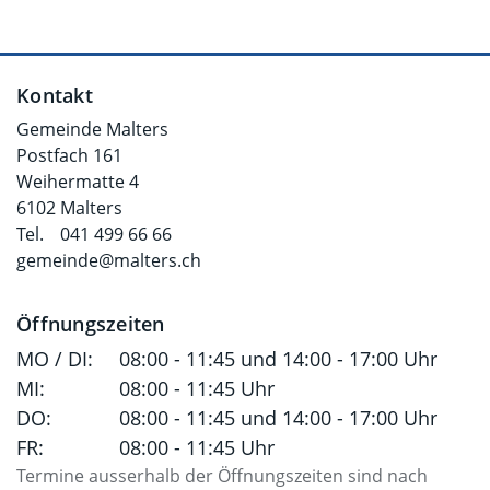
Fusszeile
Kontakt
Gemeinde Malters
Postfach 161
Weihermatte 4
6102 Malters
Tel.
041 499 66 66
gemeinde@malters.ch
Öffnungszeiten
MO / DI:
08:00 - 11:45 und 14:00 - 17:00 Uhr
MI:
08:00 - 11:45 Uhr
DO:
08:00 - 11:45 und 14:00 - 17:00 Uhr
FR:
08:00 - 11:45 Uhr
Termine ausserhalb der Öffnungszeiten sind nach