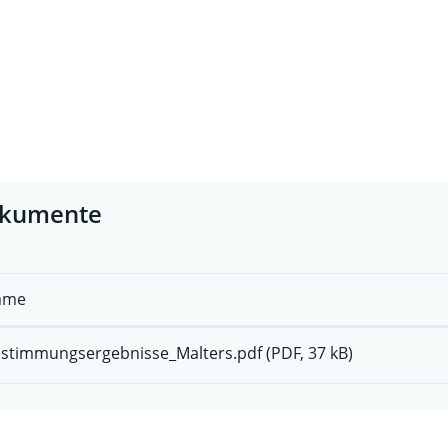
kumente
ame
stimmungsergebnisse_Malters.pdf
(PDF, 37 kB)