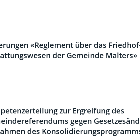
rungen «Reglement über das Friedhof
tattungswesen der Gemeinde Malters»
etenzerteilung zur Ergreifung des
eindereferendums gegen Gesetzesänd
Rahmen des Konsolidierungsprogramm