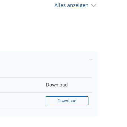
Alles anzeigen
Download
Download