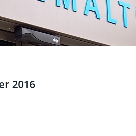
r 2016