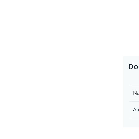
Do
N
Ab