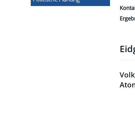
Konta
Ergeb
Eid
Volk
Atom