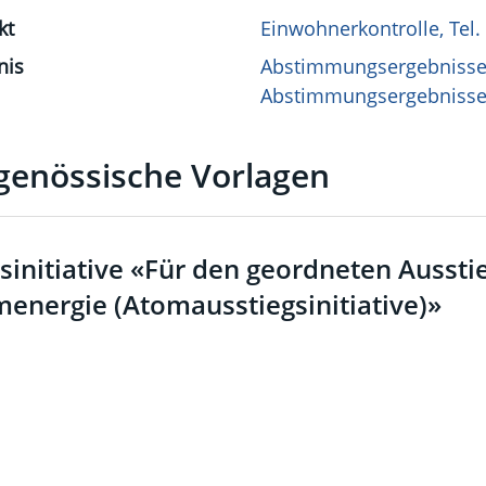
kt
Einwohnerkontrolle, Tel.
nis
Abstimmungsergebniss
Abstimmungsergebnisse
genössische Vorlagen
sinitiative «Für den geordneten Aussti
energie (Atomausstiegsinitiative)»