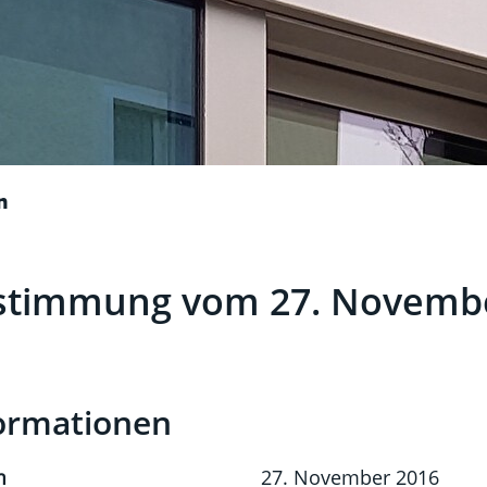
n
stimmung vom 27. Novembe
ehörige Objekte
t)
ormationen
m
27. November 2016