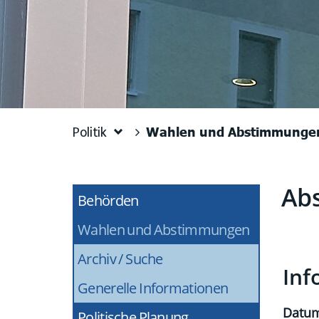
Wahlen und Abstimmunge
Politik
Ab
Behörden
Zug
Wahlen und Abstimmungen
(ausgewähl
Archiv / Suche
Inf
Generelle Informationen
Datu
Politische Planung