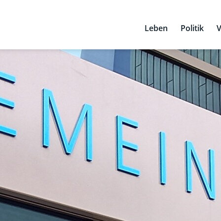
Leben
Politik
V