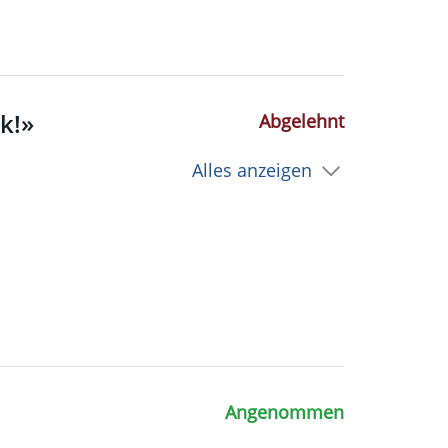
Abgelehnt
k!»
Alles anzeigen
Angenommen