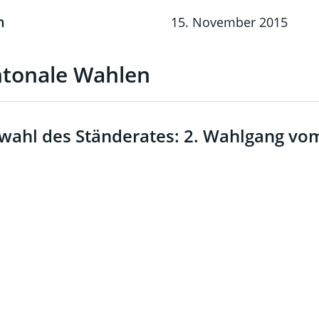
m
15. November 2015
tonale Wahlen
ahl des Ständerates: 2. Wahlgang vo