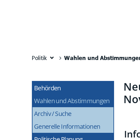
Wahlen und Abstimmunge
Politik
Neu
Behörden
No
Wahlen und Abstimmungen
(ausgewähl
Archiv / Suche
Generelle Informationen
Inf
Politische Planung